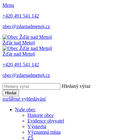
Menu
+420 491 541 142
obec@zdarnadmetuji.cz
Žďár nad Metují
Žďár nad Metují
+420 491 541 142
obec@zdarnadmetuji.cz
Hledaný výraz
Hledat
rozšířené vyhledávání
Naše obec
Historie obce
Evidence obyvatel
Výstavba
Významná místa
ZŠ