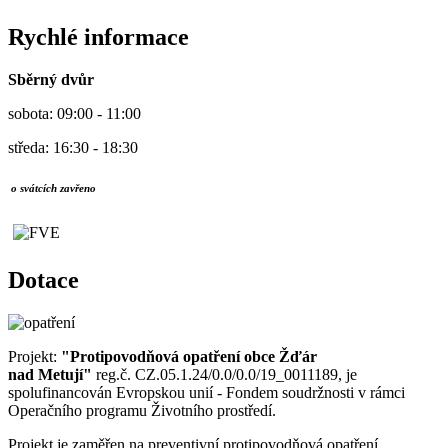
Rychlé informace
Sběrný dvůr
sobota: 09:00 - 11:00
středa: 16:30 - 18:30
o svátcích zavřeno
Dotace
Projekt:
"Protipovodňová opatření obce Žďár
nad Metují"
reg.č. CZ.05.1.24/0.0/0.0/19_0011189, je
spolufinancován Evropskou unií - Fondem soudržnosti v rámci
Operačního programu Životního prostředí.
Projekt je zaměřen na preventivní protipovodňová opatření