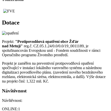
Dotace
Projekt:
"Protipovodňová opatření obce Žďár
nad Metují"
reg.č. CZ.05.1.24/0.0/0.0/19_0011189, je
spolufinancován Evropskou unií - Fondem soudržnosti v rámci
Operačního programu Životního prostředí.
Projekt je zaměřen na preventivní protipovodňová opatření
spočívající v instalaci lokálního varovného systému a následnou
digitalizaci povodňového plánu. (zavedení nového bezdrátového
rozhlasu, elektronická siréna, elektrocentrála, a další). Výše dotace
na projekt činí: 1,322 mil. Kč.
Návštěvnost
Návštěvnost:
ONLINE:
1