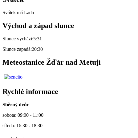
Svátek má
Lada
Východ a západ slunce
Slunce vychází:
5:31
Slunce zapadá:
20:30
Meteostanice Žďár nad Metují
Rychlé informace
Sběrný dvůr
sobota: 09:00 - 11:00
středa: 16:30 - 18:30
o svátcích zavřeno