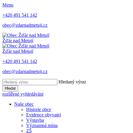
Menu
+420 491 541 142
obec@zdarnadmetuji.cz
Žďár nad Metují
Žďár nad Metují
+420 491 541 142
obec@zdarnadmetuji.cz
Hledaný výraz
Hledat
rozšířené vyhledávání
Naše obec
Historie obce
Evidence obyvatel
Výstavba
Významná místa
ZŠ