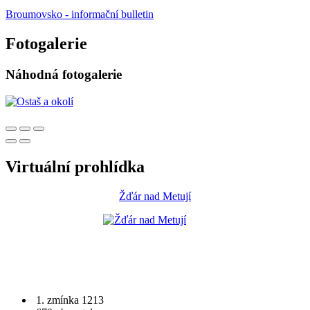
Broumovsko - informační bulletin
Fotogalerie
Náhodná fotogalerie
Virtuální prohlídka
Žďár nad Metují
1. zmínka 1213