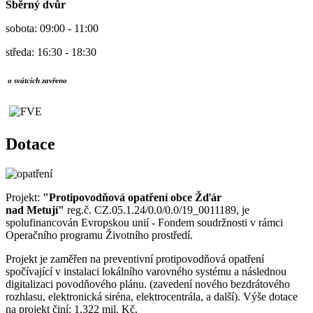
Sběrný dvůr
sobota: 09:00 - 11:00
středa: 16:30 - 18:30
o svátcích zavřeno
Dotace
Projekt:
"Protipovodňová opatření obce Žďár
nad Metují"
reg.č. CZ.05.1.24/0.0/0.0/19_0011189, je
spolufinancován Evropskou unií - Fondem soudržnosti v rámci
Operačního programu Životního prostředí.
Projekt je zaměřen na preventivní protipovodňová opatření
spočívající v instalaci lokálního varovného systému a následnou
digitalizaci povodňového plánu. (zavedení nového bezdrátového
rozhlasu, elektronická siréna, elektrocentrála, a další). Výše dotace
na projekt činí: 1,322 mil. Kč.