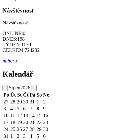
Návštěvnost
Návštěvnost:
ONLINE:
0
DNES:
158
TÝDEN:
1170
CELKEM:
724232
nahoru
Kalendář
Srpen
2026
Po
Út
St
Čt
Pá
So
Ne
27
28
29
30
31
1
2
3
4
5
6
7
8
9
10
11
12
13
14
15
16
17
18
19
20
21
22
23
24
25
26
27
28
29
30
31
1
2
3
4
5
6