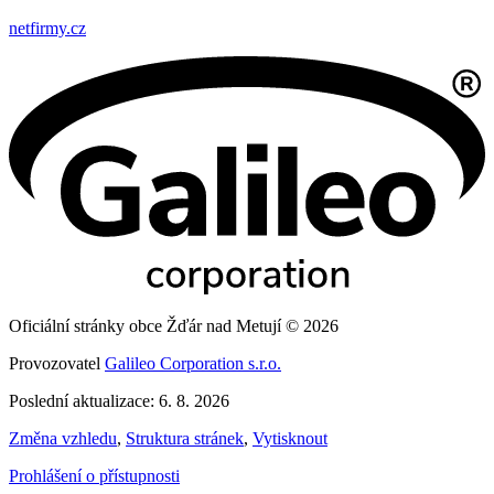
netfirmy.cz
Oficiální stránky obce Žďár nad Metují © 2026
Provozovatel
Galileo Corporation s.r.o.
Poslední aktualizace: 6. 8. 2026
Změna vzhledu
,
Struktura stránek
,
Vytisknout
Prohlášení o přístupnosti