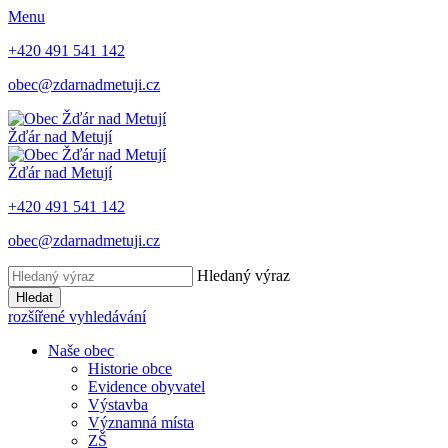
Menu
+420 491 541 142
obec@zdarnadmetuji.cz
Žďár nad Metují
Žďár nad Metují
+420 491 541 142
obec@zdarnadmetuji.cz
Hledaný výraz
Hledat
rozšířené vyhledávání
Naše obec
Historie obce
Evidence obyvatel
Výstavba
Významná místa
ZŠ