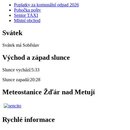
Poplatky za komunální odpad 2026
Pobočka pošty
Senior TAXI
Místní obchod
Svátek
Svátek má
Soběslav
Východ a západ slunce
Slunce vychází:
5:33
Slunce zapadá:
20:28
Meteostanice Žďár nad Metují
Rychlé informace