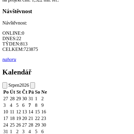
Návštěvnost
Návštěvnost:
ONLINE:
0
DNES:
22
TÝDEN:
813
CELKEM:
723875
nahoru
Kalendář
Srpen
2026
Po
Út
St
Čt
Pá
So
Ne
27
28
29
30
31
1
2
3
4
5
6
7
8
9
10
11
12
13
14
15
16
17
18
19
20
21
22
23
24
25
26
27
28
29
30
31
1
2
3
4
5
6