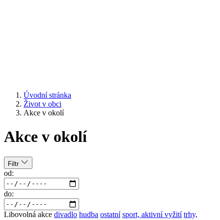
Úvodní stránka
Život v obci
Akce v okolí
Akce v okolí
Filtr
od:
do:
Libovolná akce
divadlo
hudba
ostatní
sport, aktivní vyžití
trhy,