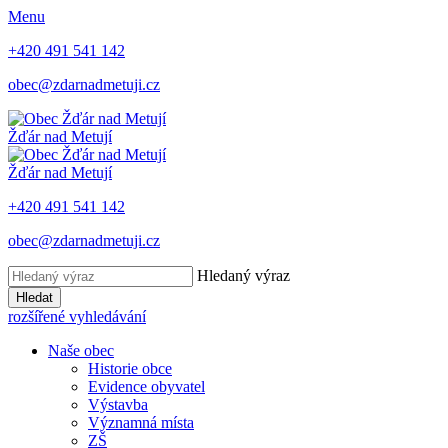
Menu
+420 491 541 142
obec@zdarnadmetuji.cz
Žďár nad Metují
Žďár nad Metují
+420 491 541 142
obec@zdarnadmetuji.cz
Hledaný výraz
Hledat
rozšířené vyhledávání
Naše obec
Historie obce
Evidence obyvatel
Výstavba
Významná místa
ZŠ