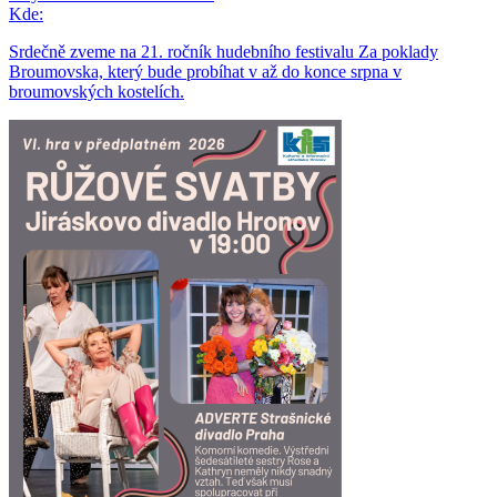
Kde:
Srdečně zveme na 21. ročník hudebního festivalu Za poklady
Broumovska, který bude probíhat v až do konce srpna v
broumovských kostelích.