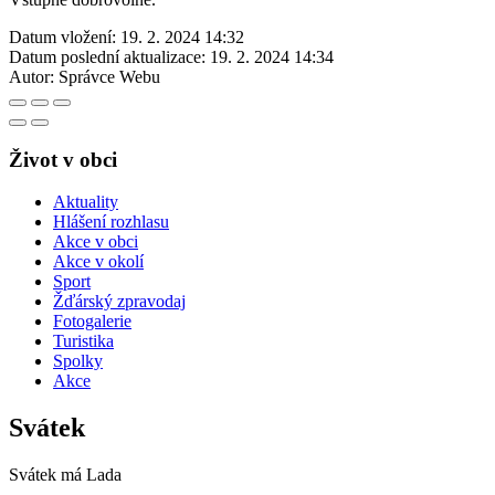
Datum vložení:
19. 2. 2024 14:32
Datum poslední aktualizace:
19. 2. 2024 14:34
Autor:
Správce Webu
Život v obci
Aktuality
Hlášení rozhlasu
Akce v obci
Akce v okolí
Sport
Žďárský zpravodaj
Fotogalerie
Turistika
Spolky
Akce
Svátek
Svátek má
Lada