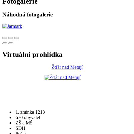
Fotogalerie
Náhodná fotogalerie
Virtuální prohlídka
Žďár nad Metují
1. zmínka 1213
670 obyvatel
ZŠ a MŠ
SDH
Pošta