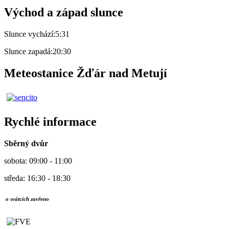
Východ a západ slunce
Slunce vychází:
5:31
Slunce zapadá:
20:30
Meteostanice Žďár nad Metují
Rychlé informace
Sběrný dvůr
sobota: 09:00 - 11:00
středa: 16:30 - 18:30
o svátcích zavřeno