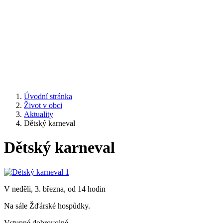
Úvodní stránka
Život v obci
Aktuality
Dětský karneval
Dětský karneval
V neděli, 3. března, od 14 hodin
Na sále Žďárské hospůdky.
Vstupné dobrovolné.