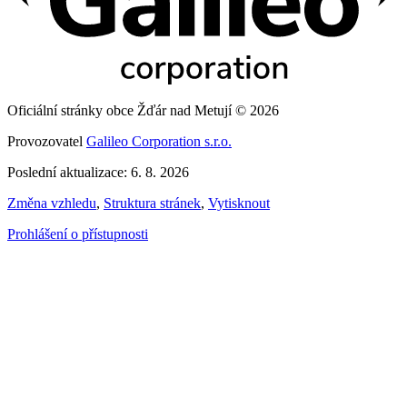
Oficiální stránky obce Žďár nad Metují © 2026
Provozovatel
Galileo Corporation s.r.o.
Poslední aktualizace: 6. 8. 2026
Změna vzhledu
,
Struktura stránek
,
Vytisknout
Prohlášení o přístupnosti