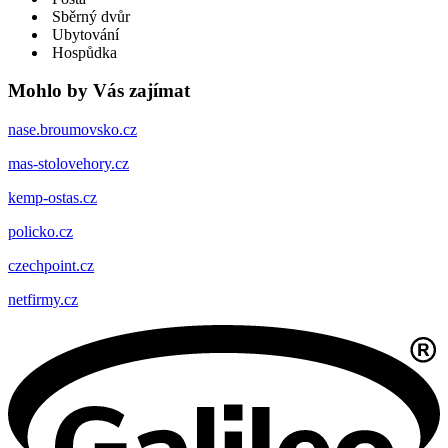
Sběrný dvůr
Ubytování
Hospůdka
Mohlo by Vás zajímat
nase.broumovsko.cz
mas-stolovehory.cz
kemp-ostas.cz
policko.cz
czechpoint.cz
netfirmy.cz