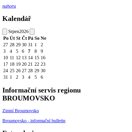
nahoru
Kalendář
Srpen
2026
Po
Út
St
Čt
Pá
So
Ne
27
28
29
30
31
1
2
3
4
5
6
7
8
9
10
11
12
13
14
15
16
17
18
19
20
21
22
23
24
25
26
27
28
29
30
31
1
2
3
4
5
6
Informační servis regionu
BROUMOVSKO
Zimní Broumovsko
Broumovsko - informační bulletin