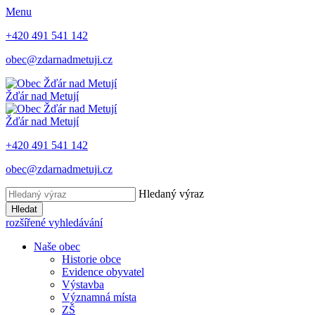
Menu
+420 491 541 142
obec@zdarnadmetuji.cz
Žďár nad Metují
Žďár nad Metují
+420 491 541 142
obec@zdarnadmetuji.cz
Hledaný výraz
Hledat
rozšířené vyhledávání
Naše obec
Historie obce
Evidence obyvatel
Výstavba
Významná místa
ZŠ