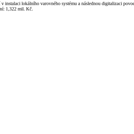
í v instalaci lokálního varovného systému a následnou digitalizaci po
iní: 1,322 mil. Kč.