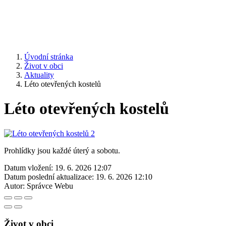
Úvodní stránka
Život v obci
Aktuality
Léto otevřených kostelů
Léto otevřených kostelů
Prohlídky jsou každé úterý a sobotu.
Datum vložení:
19. 6. 2026 12:07
Datum poslední aktualizace:
19. 6. 2026 12:10
Autor:
Správce Webu
Život v obci