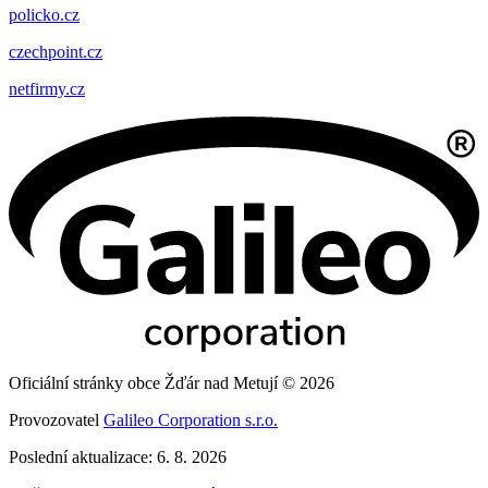
policko.cz
czechpoint.cz
netfirmy.cz
Oficiální stránky obce Žďár nad Metují © 2026
Provozovatel
Galileo Corporation s.r.o.
Poslední aktualizace: 6. 8. 2026