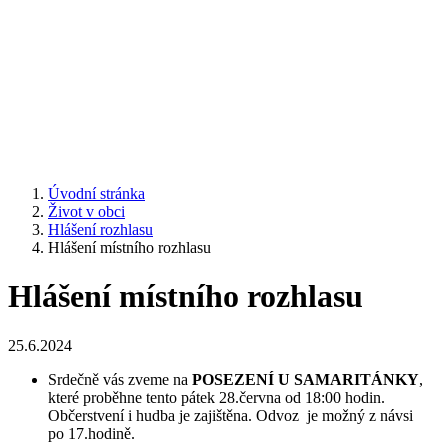
Úvodní stránka
Život v obci
Hlášení rozhlasu
Hlášení místního rozhlasu
Hlášení místního rozhlasu
25.6.2024
Srdečně vás zveme na
POSEZENÍ U SAMARITÁNKY
,
které proběhne tento pátek 28.června od 18:00 hodin.
Občerstvení i hudba je zajištěna. Odvoz je možný z návsi
po 17.hodině.