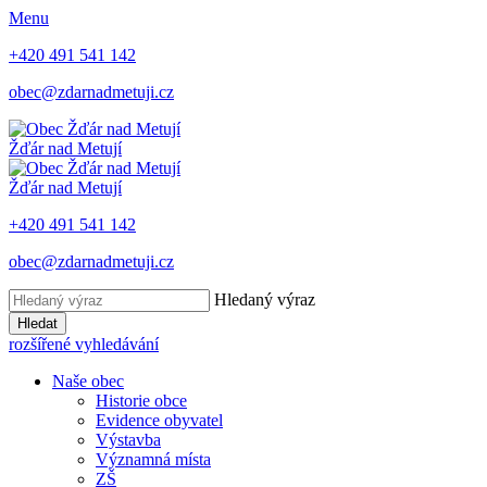
Menu
+420 491 541 142
obec@zdarnadmetuji.cz
Žďár nad Metují
Žďár nad Metují
+420 491 541 142
obec@zdarnadmetuji.cz
Hledaný výraz
Hledat
rozšířené vyhledávání
Naše obec
Historie obce
Evidence obyvatel
Výstavba
Významná místa
ZŠ