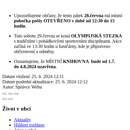
Upozorňujeme občany, že tento pátek
28.června
má místní
pobočka pošty OTEVŘENO v době od 12:30 do 15
hodin
.
Tuto sobotu 29.června se koná
OLYMPIJSKÁ STEZKA
s tradičními i pohádkovými sportovními disciplínami. Akce
začíná ve 13:30 hodin u hasičárny, kde je připraveno
občerstvení a odměny.
Oznamujeme, že MÍSTNÍ
KNIHOVNA bude od 1.7.
do 4.8.2024 uzavřena
.
Datum vložení:
25. 6. 2024 12:11
Datum poslední aktualizace:
25. 6. 2024 12:12
Autor:
Správce Webu
Život v obci
Aktuality
Hlášení rozhlasu