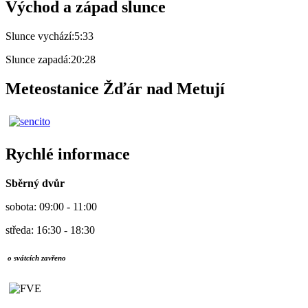
Východ a západ slunce
Slunce vychází:
5:33
Slunce zapadá:
20:28
Meteostanice Žďár nad Metují
Rychlé informace
Sběrný dvůr
sobota: 09:00 - 11:00
středa: 16:30 - 18:30
o svátcích zavřeno