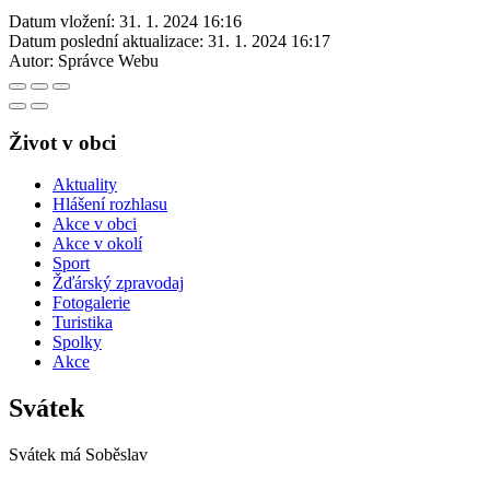
Datum vložení:
31. 1. 2024 16:16
Datum poslední aktualizace:
31. 1. 2024 16:17
Autor:
Správce Webu
Život v obci
Aktuality
Hlášení rozhlasu
Akce v obci
Akce v okolí
Sport
Žďárský zpravodaj
Fotogalerie
Turistika
Spolky
Akce
Svátek
Svátek má
Soběslav