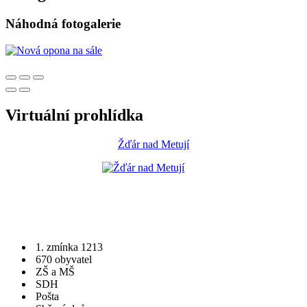
Náhodná fotogalerie
Virtuální prohlídka
Žďár nad Metují
1. zmínka 1213
670 obyvatel
ZŠ a MŠ
SDH
Pošta