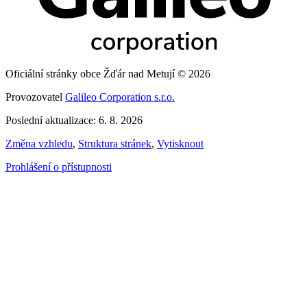
Oficiální stránky obce Žďár nad Metují © 2026
Provozovatel
Galileo Corporation s.r.o.
Poslední aktualizace: 6. 8. 2026
Změna vzhledu
,
Struktura stránek
,
Vytisknout
Prohlášení o přístupnosti