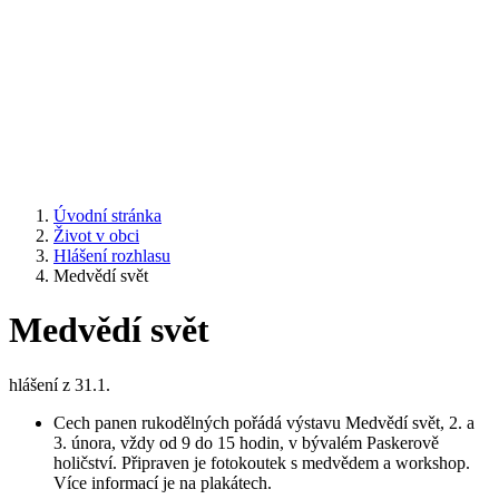
Úvodní stránka
Život v obci
Hlášení rozhlasu
Medvědí svět
Medvědí svět
hlášení z 31.1.
Cech panen rukodělných pořádá výstavu Medvědí svět, 2. a
3. února, vždy od 9 do 15 hodin, v bývalém Paskerově
holičství. Připraven je fotokoutek s medvědem a workshop.
Více informací je na plakátech.