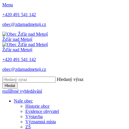
Menu
+420 491 541 142
obec@zdarnadmetuji.cz
Žďár nad Metují
Žďár nad Metují
+420 491 541 142
obec@zdarnadmetuji.cz
Hledaný výraz
Hledat
rozšířené vyhledávání
Naše obec
Historie obce
Evidence obyvatel
Výstavba
Významná místa
ZŠ