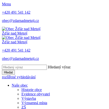
Menu
+420 491 541 142
obec@zdarnadmetuji.cz
Žďár nad Metují
Žďár nad Metují
+420 491 541 142
obec@zdarnadmetuji.cz
Hledaný výraz
Hledat
rozšířené vyhledávání
Naše obec
Historie obce
Evidence obyvatel
Výstavba
Významná místa
ZŠ