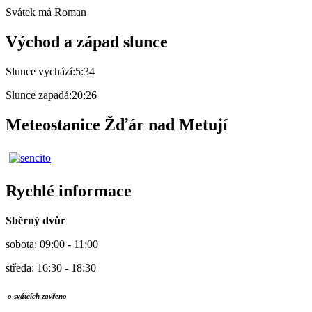
Svátek má
Roman
Východ a západ slunce
Slunce vychází:
5:34
Slunce zapadá:
20:26
Meteostanice Žďár nad Metují
Rychlé informace
Sběrný dvůr
sobota: 09:00 - 11:00
středa: 16:30 - 18:30
o svátcích zavřeno