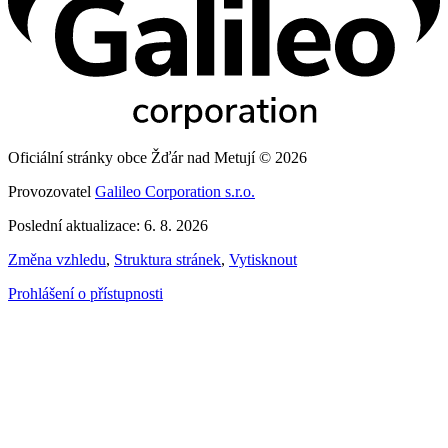
Oficiální stránky obce Žďár nad Metují © 2026
Provozovatel
Galileo Corporation s.r.o.
Poslední aktualizace: 6. 8. 2026
Změna vzhledu
,
Struktura stránek
,
Vytisknout
Prohlášení o přístupnosti