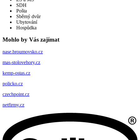
SDH
Pošta
Sběrný dvůr
Ubytování
Hospůdka
Mohlo by Vás zajímat
nase.broumovsko.cz
mas-stolovehory.cz
kemp-ostas.cz
policko.cz
czechpoint.cz
netfirmy.cz