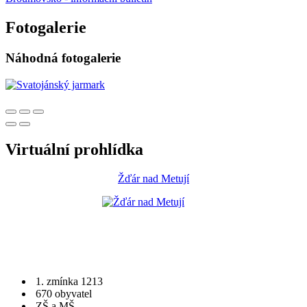
Fotogalerie
Náhodná fotogalerie
Virtuální prohlídka
Žďár nad Metují
1. zmínka 1213
670 obyvatel
ZŠ a MŠ