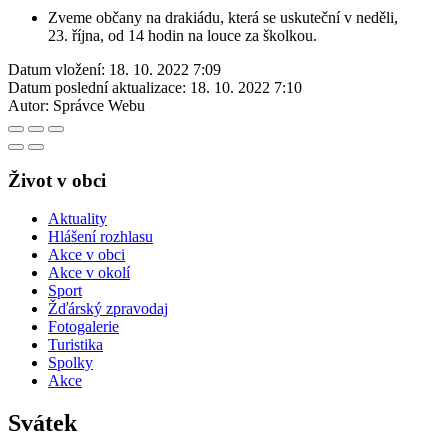
Zveme občany na drakiádu, která se uskuteční v neděli,
23. října, od 14 hodin na louce za školkou.
Datum vložení:
18. 10. 2022 7:09
Datum poslední aktualizace:
18. 10. 2022 7:10
Autor:
Správce Webu
Život v obci
Aktuality
Hlášení rozhlasu
Akce v obci
Akce v okolí
Sport
Žďárský zpravodaj
Fotogalerie
Turistika
Spolky
Akce
Svátek