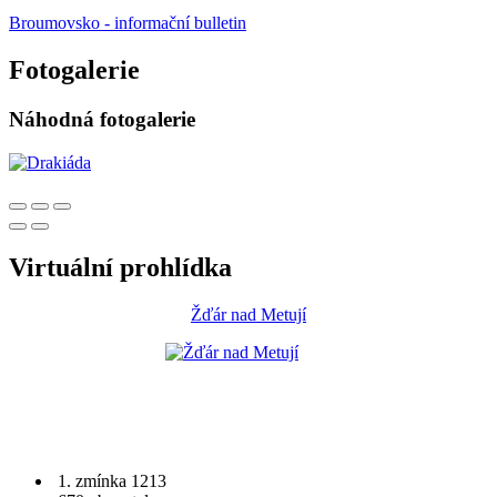
Broumovsko - informační bulletin
Fotogalerie
Náhodná fotogalerie
Virtuální prohlídka
Žďár nad Metují
1. zmínka 1213