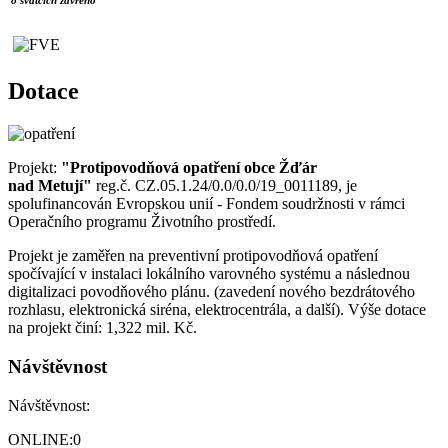
Dotace
Projekt:
"Protipovodňová opatření obce Žďár
nad Metují"
reg.č. CZ.05.1.24/0.0/0.0/19_0011189, je
spolufinancován Evropskou unií - Fondem soudržnosti v rámci
Operačního programu Životního prostředí.
Projekt je zaměřen na preventivní protipovodňová opatření
spočívající v instalaci lokálního varovného systému a následnou
digitalizaci povodňového plánu. (zavedení nového bezdrátového
rozhlasu, elektronická siréna, elektrocentrála, a další). Výše dotace
na projekt činí: 1,322 mil. Kč.
Návštěvnost
Návštěvnost:
ONLINE:
0