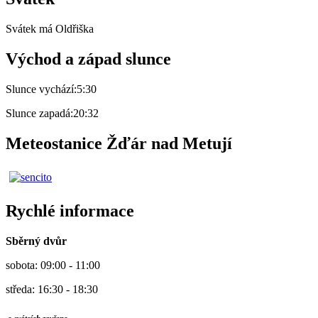
Svátek má
Oldřiška
Východ a západ slunce
Slunce vychází:
5:30
Slunce zapadá:
20:32
Meteostanice Žďár nad Metují
Rychlé informace
Sběrný dvůr
sobota: 09:00 - 11:00
středa: 16:30 - 18:30
o svátcích zavřeno