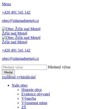
Menu
+420 491 541 142
obec@zdarnadmetuji.cz
Žďár nad Metují
Žďár nad Metují
+420 491 541 142
obec@zdarnadmetuji.cz
Hledaný výraz
Hledat
rozšířené vyhledávání
Naše obec
Historie obce
Evidence obyvatel
Výstavba
Významná místa
ZŠ