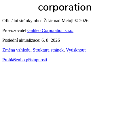
Oficiální stránky obce Žďár nad Metují © 2026
Provozovatel
Galileo Corporation s.r.o.
Poslední aktualizace: 6. 8. 2026
Změna vzhledu
,
Struktura stránek
,
Vytisknout
Prohlášení o přístupnosti