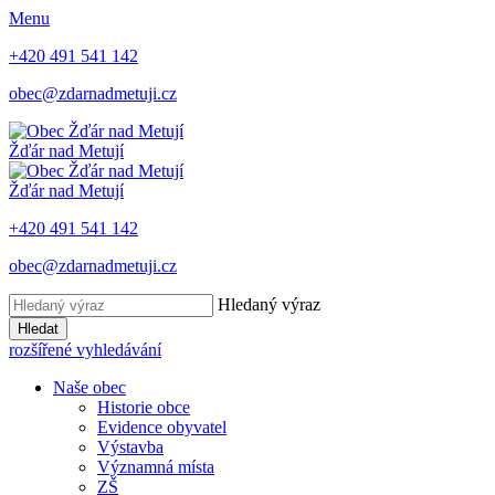
Menu
+420 491 541 142
obec@zdarnadmetuji.cz
Žďár nad Metují
Žďár nad Metují
+420 491 541 142
obec@zdarnadmetuji.cz
Hledaný výraz
Hledat
rozšířené vyhledávání
Naše obec
Historie obce
Evidence obyvatel
Výstavba
Významná místa
ZŠ