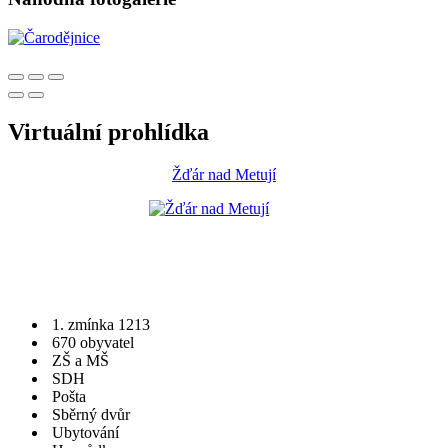
Virtuální prohlídka
Žďár nad Metují
1. zmínka 1213
670 obyvatel
ZŠ a MŠ
SDH
Pošta
Sběrný dvůr
Ubytování