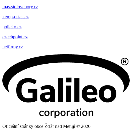
mas-stolovehory.cz
kemp-ostas.cz
policko.cz
czechpoint.cz
netfirmy.cz
Oficiální stránky obce Žďár nad Metují © 2026