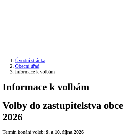
Úvodní stránka
Obecní úřad
Informace k volbám
Informace k volbám
Volby do zastupitelstva obce
2026
Termín konání voleb:
9. a 10. října 2026