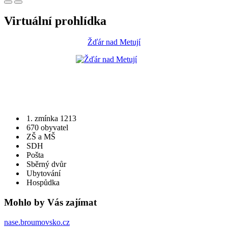
Virtuální prohlídka
Žďár nad Metují
1. zmínka 1213
670 obyvatel
ZŠ a MŠ
SDH
Pošta
Sběrný dvůr
Ubytování
Hospůdka
Mohlo by Vás zajímat
nase.broumovsko.cz