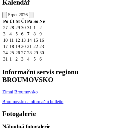
Kalendář
Srpen
2026
Po
Út
St
Čt
Pá
So
Ne
27
28
29
30
31
1
2
3
4
5
6
7
8
9
10
11
12
13
14
15
16
17
18
19
20
21
22
23
24
25
26
27
28
29
30
31
1
2
3
4
5
6
Informační servis regionu
BROUMOVSKO
Zimní Broumovsko
Broumovsko - informační bulletin
Fotogalerie
Náhodná fotogalerie