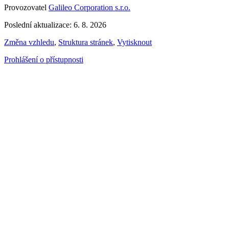
Provozovatel
Galileo Corporation s.r.o.
Poslední aktualizace: 6. 8. 2026
Změna vzhledu
,
Struktura stránek
,
Vytisknout
Prohlášení o přístupnosti