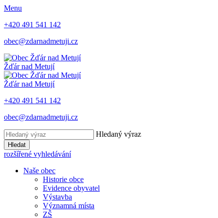
Menu
+420 491 541 142
obec@zdarnadmetuji.cz
Žďár nad Metují
Žďár nad Metují
+420 491 541 142
obec@zdarnadmetuji.cz
Hledaný výraz
Hledat
rozšířené vyhledávání
Naše obec
Historie obce
Evidence obyvatel
Výstavba
Významná místa
ZŠ