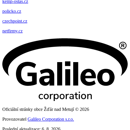
kemp-ostas.cz
policko.cz
czechpoint.cz
netfirmy.cz
Oficiální stránky obce Žďár nad Metují © 2026
Provozovatel
Galileo Corporation s.r.o.
Poslední aktualizace: 6. 8. 2026