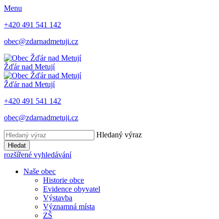
Menu
+420 491 541 142
obec@zdarnadmetuji.cz
Žďár nad Metují
Žďár nad Metují
+420 491 541 142
obec@zdarnadmetuji.cz
Hledaný výraz
Hledat
rozšířené vyhledávání
Naše obec
Historie obce
Evidence obyvatel
Výstavba
Významná místa
ZŠ