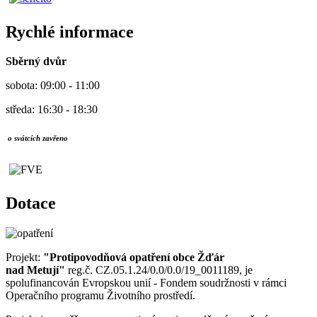
Rychlé informace
Sběrný dvůr
sobota: 09:00 - 11:00
středa: 16:30 - 18:30
o svátcích zavřeno
Dotace
Projekt:
"Protipovodňová opatření obce Žďár
nad Metují"
reg.č. CZ.05.1.24/0.0/0.0/19_0011189, je
spolufinancován Evropskou unií - Fondem soudržnosti v rámci
Operačního programu Životního prostředí.