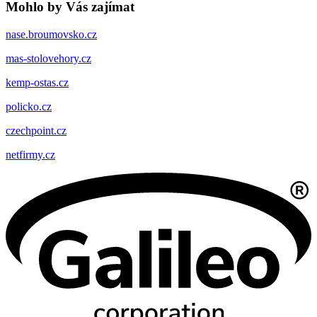
Mohlo by Vás zajímat
nase.broumovsko.cz
mas-stolovehory.cz
kemp-ostas.cz
policko.cz
czechpoint.cz
netfirmy.cz