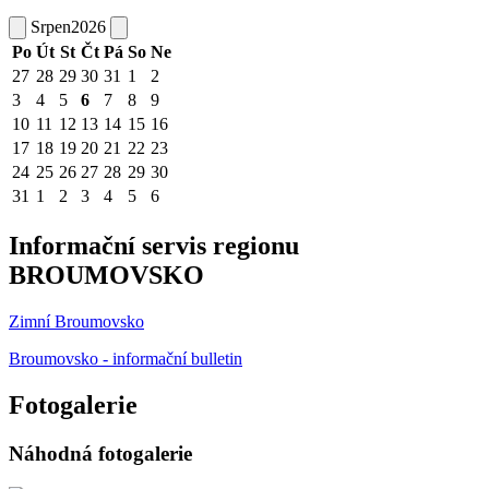
Srpen
2026
Po
Út
St
Čt
Pá
So
Ne
27
28
29
30
31
1
2
3
4
5
6
7
8
9
10
11
12
13
14
15
16
17
18
19
20
21
22
23
24
25
26
27
28
29
30
31
1
2
3
4
5
6
Informační servis regionu
BROUMOVSKO
Zimní Broumovsko
Broumovsko - informační bulletin
Fotogalerie
Náhodná fotogalerie