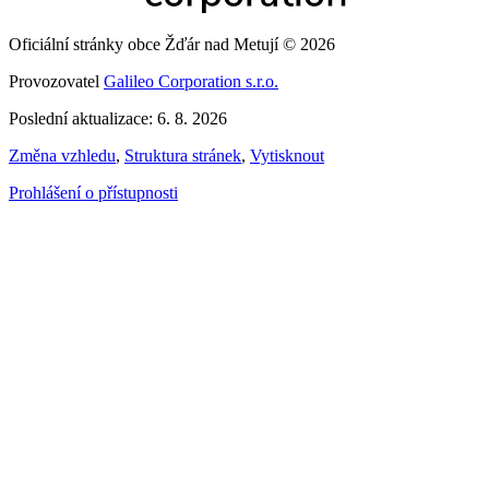
Oficiální stránky obce Žďár nad Metují © 2026
Provozovatel
Galileo Corporation s.r.o.
Poslední aktualizace: 6. 8. 2026
Změna vzhledu
,
Struktura stránek
,
Vytisknout
Prohlášení o přístupnosti