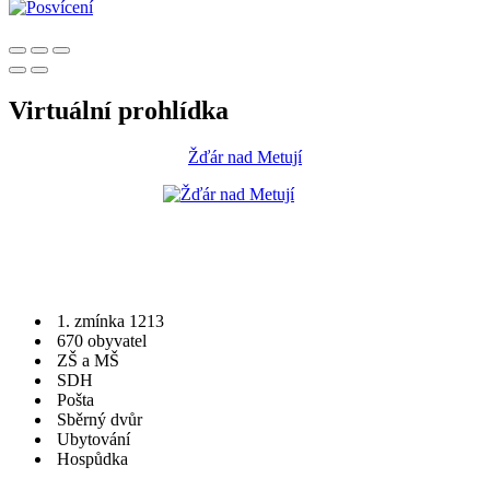
Virtuální prohlídka
Žďár nad Metují
1. zmínka 1213
670 obyvatel
ZŠ a MŠ
SDH
Pošta
Sběrný dvůr
Ubytování
Hospůdka