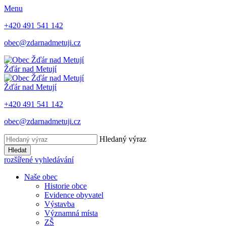
Menu
+420 491 541 142
obec@zdarnadmetuji.cz
Žďár nad Metují
Žďár nad Metují
+420 491 541 142
obec@zdarnadmetuji.cz
Hledaný výraz
Hledat
rozšířené vyhledávání
Naše obec
Historie obce
Evidence obyvatel
Výstavba
Významná místa
ZŠ