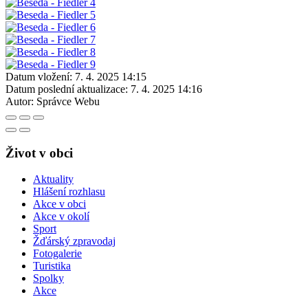
Datum vložení:
7. 4. 2025 14:15
Datum poslední aktualizace:
7. 4. 2025 14:16
Autor:
Správce Webu
Život v obci
Aktuality
Hlášení rozhlasu
Akce v obci
Akce v okolí
Sport
Žďárský zpravodaj
Fotogalerie
Turistika
Spolky
Akce