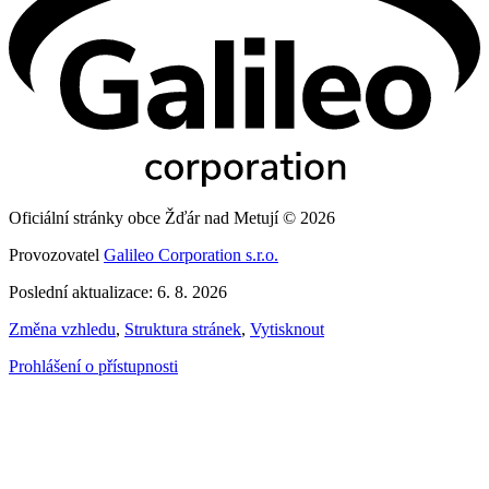
Oficiální stránky obce Žďár nad Metují © 2026
Provozovatel
Galileo Corporation s.r.o.
Poslední aktualizace: 6. 8. 2026
Změna vzhledu
,
Struktura stránek
,
Vytisknout
Prohlášení o přístupnosti