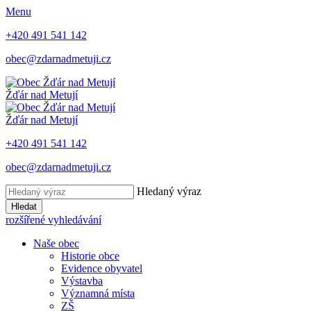
Menu
+420 491 541 142
obec@zdarnadmetuji.cz
Žďár nad Metují
Žďár nad Metují
+420 491 541 142
obec@zdarnadmetuji.cz
Hledaný výraz
Hledat
rozšířené vyhledávání
Naše obec
Historie obce
Evidence obyvatel
Výstavba
Významná místa
ZŠ