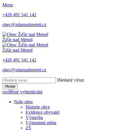
Menu
+420 491 541 142
obec@zdarnadmetuji.cz
Žďár nad Metují
Žďár nad Metují
+420 491 541 142
obec@zdarnadmetuji.cz
Hledaný výraz
Hledat
rozšířené vyhledávání
Naše obec
Historie obce
Evidence obyvatel
Výstavba
Významná místa
ZŠ