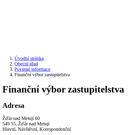
Úvodní stránka
Obecní úřad
Povinné informace
Finanční výbor zastupitelstva
Finanční výbor zastupitelstva
Adresa
Žďár nad Metují 60
549 55, Žďár nad Metují
Hlavní, Návštěvní, Korespondenční