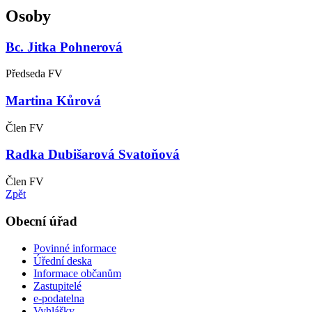
Osoby
Bc. Jitka Pohnerová
Předseda FV
Martina Kůrová
Člen FV
Radka Dubišarová Svatoňová
Člen FV
Zpět
Obecní úřad
Povinné informace
Úřední deska
Informace občanům
Zastupitelé
e-podatelna
Vyhlášky