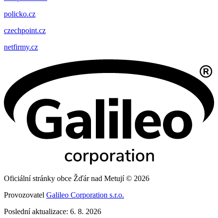
policko.cz
czechpoint.cz
netfirmy.cz
Oficiální stránky obce Žďár nad Metují © 2026
Provozovatel
Galileo Corporation s.r.o.
Poslední aktualizace: 6. 8. 2026