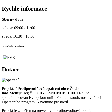
Rychlé informace
Sběrný dvůr
sobota: 09:00 - 11:00
středa: 16:30 - 18:30
o svátcích zavřeno
Dotace
Projekt:
"Protipovodňová opatření obce Žďár
nad Metují"
reg.č. CZ.05.1.24/0.0/0.0/19_0011189, je
spolufinancován Evropskou unií - Fondem soudržnosti v rámci
Operačního programu Životního prostředí.
Projekt je zaměřen na preventivní protipovodňová opatření