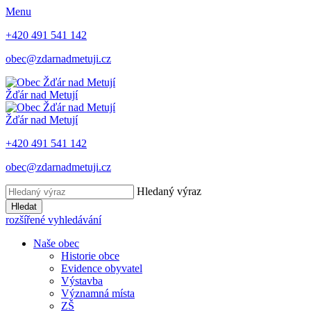
Menu
+420 491 541 142
obec@zdarnadmetuji.cz
Žďár nad Metují
Žďár nad Metují
+420 491 541 142
obec@zdarnadmetuji.cz
Hledaný výraz
Hledat
rozšířené vyhledávání
Naše obec
Historie obce
Evidence obyvatel
Výstavba
Významná místa
ZŠ