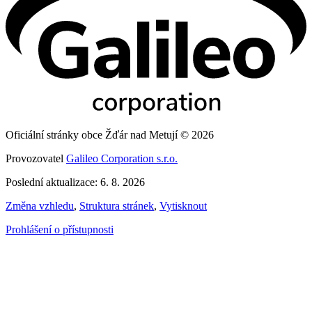
Oficiální stránky obce Žďár nad Metují © 2026
Provozovatel
Galileo Corporation s.r.o.
Poslední aktualizace: 6. 8. 2026
Změna vzhledu
,
Struktura stránek
,
Vytisknout
Prohlášení o přístupnosti