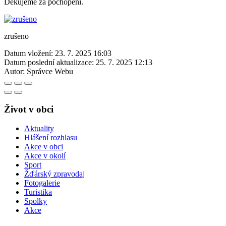
Děkujeme za pochopení.
zrušeno
Datum vložení:
23. 7. 2025 16:03
Datum poslední aktualizace:
25. 7. 2025 12:13
Autor:
Správce Webu
Život v obci
Aktuality
Hlášení rozhlasu
Akce v obci
Akce v okolí
Sport
Žďárský zpravodaj
Fotogalerie
Turistika
Spolky
Akce