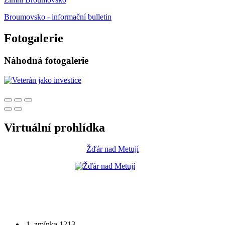
Broumovsko - informační bulletin
Fotogalerie
Náhodná fotogalerie
Virtuální prohlídka
Žďár nad Metují
1. zmínka 1213