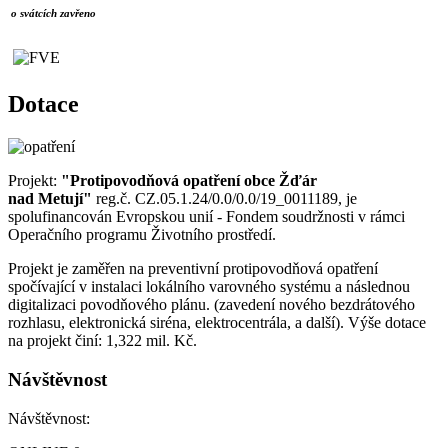
o svátcích zavřeno
Dotace
Projekt:
"Protipovodňová opatření obce Žďár
nad Metují"
reg.č. CZ.05.1.24/0.0/0.0/19_0011189, je
spolufinancován Evropskou unií - Fondem soudržnosti v rámci
Operačního programu Životního prostředí.
Projekt je zaměřen na preventivní protipovodňová opatření
spočívající v instalaci lokálního varovného systému a následnou
digitalizaci povodňového plánu. (zavedení nového bezdrátového
rozhlasu, elektronická siréna, elektrocentrála, a další). Výše dotace
na projekt činí: 1,322 mil. Kč.
Návštěvnost
Návštěvnost: