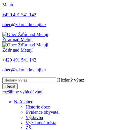
Menu
+420 491 541 142
obec@zdarnadmetuji.cz
Žďár nad Metují
Žďár nad Metují
+420 491 541 142
obec@zdarnadmetuji.cz
Hledaný výraz
Hledat
rozšířené vyhledávání
Naše obec
Historie obce
Evidence obyvatel
Výstavba
Významná místa
ZŠ