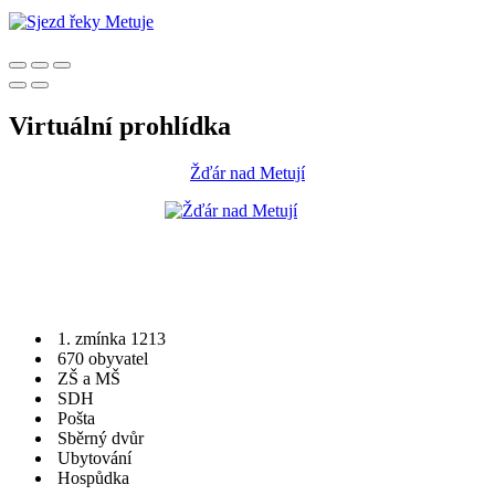
Virtuální prohlídka
Žďár nad Metují
1. zmínka 1213
670 obyvatel
ZŠ a MŠ
SDH
Pošta
Sběrný dvůr
Ubytování
Hospůdka