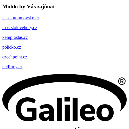
Mohlo by Vás zajímat
nase.broumovsko.cz
mas-stolovehory.cz
kemp-ostas.cz
policko.cz
czechpoint.cz
netfirmy.cz