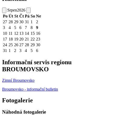
Srpen
2026
Po
Út
St
Čt
Pá
So
Ne
27
28
29
30
31
1
2
3
4
5
6
7
8
9
10
11
12
13
14
15
16
17
18
19
20
21
22
23
24
25
26
27
28
29
30
31
1
2
3
4
5
6
Informační servis regionu
BROUMOVSKO
Zimní Broumovsko
Broumovsko - informační bulletin
Fotogalerie
Náhodná fotogalerie