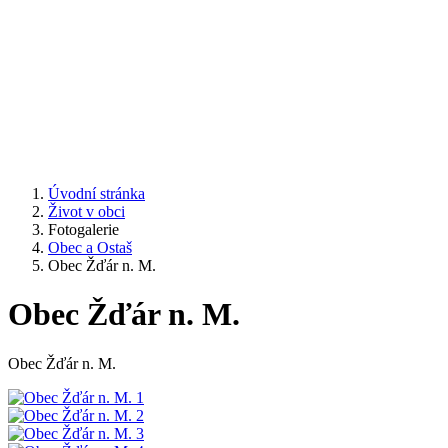
Úvodní stránka
Život v obci
Fotogalerie
Obec a Ostaš
Obec Žďár n. M.
Obec Žďár n. M.
Obec Žďár n. M.