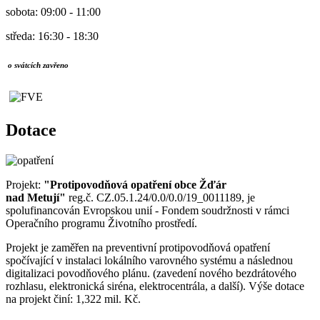
sobota: 09:00 - 11:00
středa: 16:30 - 18:30
o svátcích zavřeno
Dotace
Projekt:
"Protipovodňová opatření obce Žďár
nad Metují"
reg.č. CZ.05.1.24/0.0/0.0/19_0011189, je
spolufinancován Evropskou unií - Fondem soudržnosti v rámci
Operačního programu Životního prostředí.
Projekt je zaměřen na preventivní protipovodňová opatření
spočívající v instalaci lokálního varovného systému a následnou
digitalizaci povodňového plánu. (zavedení nového bezdrátového
rozhlasu, elektronická siréna, elektrocentrála, a další). Výše dotace
na projekt činí: 1,322 mil. Kč.