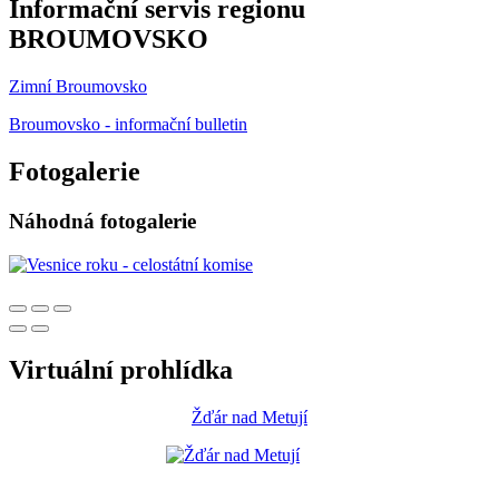
Informační servis regionu
BROUMOVSKO
Zimní Broumovsko
Broumovsko - informační bulletin
Fotogalerie
Náhodná fotogalerie
Virtuální prohlídka
Žďár nad Metují