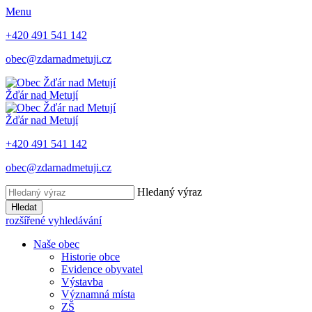
Menu
+420 491 541 142
obec@zdarnadmetuji.cz
Žďár nad Metují
Žďár nad Metují
+420 491 541 142
obec@zdarnadmetuji.cz
Hledaný výraz
Hledat
rozšířené vyhledávání
Naše obec
Historie obce
Evidence obyvatel
Výstavba
Významná místa
ZŠ