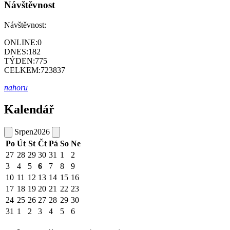
Návštěvnost
Návštěvnost:
ONLINE:
0
DNES:
182
TÝDEN:
775
CELKEM:
723837
nahoru
Kalendář
Srpen
2026
Po
Út
St
Čt
Pá
So
Ne
27
28
29
30
31
1
2
3
4
5
6
7
8
9
10
11
12
13
14
15
16
17
18
19
20
21
22
23
24
25
26
27
28
29
30
31
1
2
3
4
5
6