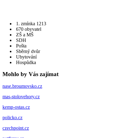
1. zmínka 1213
670 obyvatel
ZŠ a MŠ
SDH
Pošta
Sběrný dvůr
Ubytování
Hospůdka
Mohlo by Vás zajímat
nase.broumovsko.cz
mas-stolovehory.cz
kemp-ostas.cz
policko.cz
czechpoint.cz