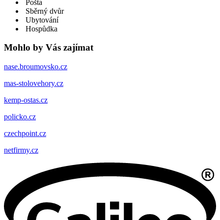
Pošta
Sběrný dvůr
Ubytování
Hospůdka
Mohlo by Vás zajímat
nase.broumovsko.cz
mas-stolovehory.cz
kemp-ostas.cz
policko.cz
czechpoint.cz
netfirmy.cz