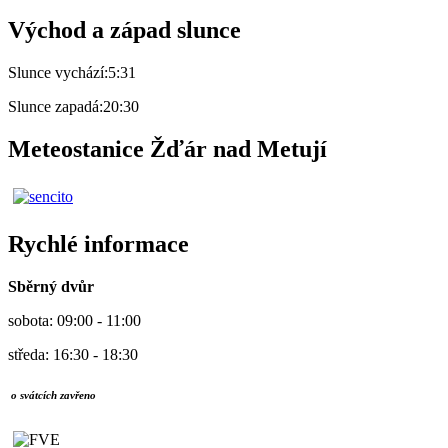
Východ a západ slunce
Slunce vychází:
5:31
Slunce zapadá:
20:30
Meteostanice Žďár nad Metují
Rychlé informace
Sběrný dvůr
sobota: 09:00 - 11:00
středa: 16:30 - 18:30
o svátcích zavřeno