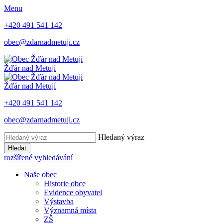
Menu
+420 491 541 142
obec@zdarnadmetuji.cz
Žďár nad Metují
Žďár nad Metují
+420 491 541 142
obec@zdarnadmetuji.cz
Hledaný výraz
Hledat
rozšířené vyhledávání
Naše obec
Historie obce
Evidence obyvatel
Výstavba
Významná místa
ZŠ