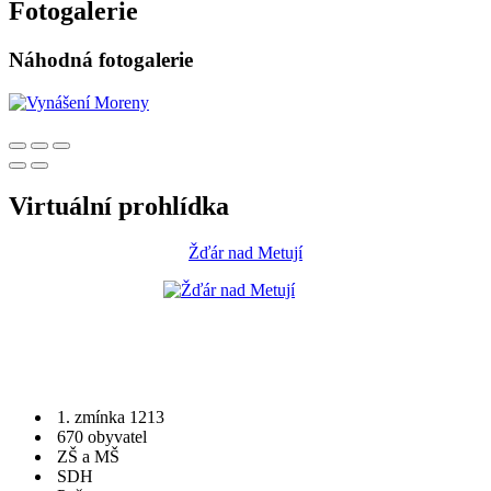
Fotogalerie
Náhodná fotogalerie
Virtuální prohlídka
Žďár nad Metují
1. zmínka 1213
670 obyvatel
ZŠ a MŠ
SDH