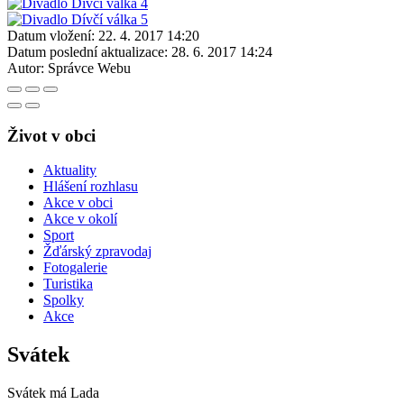
Datum vložení:
22. 4. 2017 14:20
Datum poslední aktualizace:
28. 6. 2017 14:24
Autor:
Správce Webu
Život v obci
Aktuality
Hlášení rozhlasu
Akce v obci
Akce v okolí
Sport
Žďárský zpravodaj
Fotogalerie
Turistika
Spolky
Akce
Svátek
Svátek má
Lada