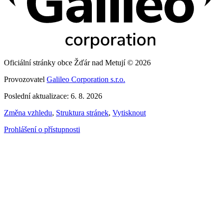
Oficiální stránky obce Žďár nad Metují © 2026
Provozovatel
Galileo Corporation s.r.o.
Poslední aktualizace: 6. 8. 2026
Změna vzhledu
,
Struktura stránek
,
Vytisknout
Prohlášení o přístupnosti