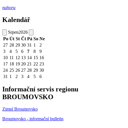
nahoru
Kalendář
Srpen
2026
Po
Út
St
Čt
Pá
So
Ne
27
28
29
30
31
1
2
3
4
5
6
7
8
9
10
11
12
13
14
15
16
17
18
19
20
21
22
23
24
25
26
27
28
29
30
31
1
2
3
4
5
6
Informační servis regionu
BROUMOVSKO
Zimní Broumovsko
Broumovsko - informační bulletin