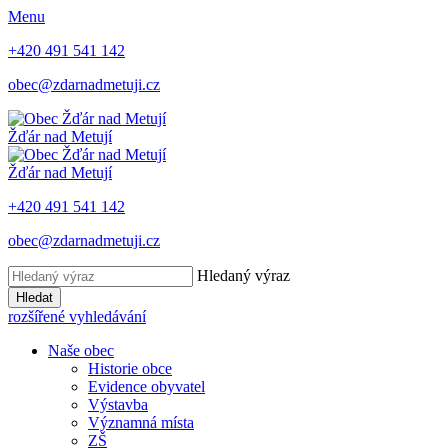
Menu
+420 491 541 142
obec@zdarnadmetuji.cz
Žďár nad Metují
Žďár nad Metují
+420 491 541 142
obec@zdarnadmetuji.cz
Hledaný výraz
Hledat
rozšířené vyhledávání
Naše obec
Historie obce
Evidence obyvatel
Výstavba
Významná místa
ZŠ