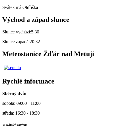
Svátek má
Oldřiška
Východ a západ slunce
Slunce vychází:
5:30
Slunce zapadá:
20:32
Meteostanice Žďár nad Metují
Rychlé informace
Sběrný dvůr
sobota: 09:00 - 11:00
středa: 16:30 - 18:30
o svátcích zavřeno