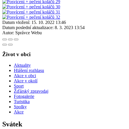
Datum vložení:
15. 10. 2022 13:46
Datum poslední aktualizace:
8. 3. 2023 13:54
Autor:
Správce Webu
Život v obci
Aktuality
Hlášení rozhlasu
Akce v obci
Akce v okolí
Sport
Žďárský zpravodaj
Fotogalerie
Turistika
Spolky
Akce
Svátek