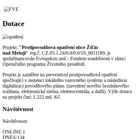
Dotace
Projekt:
"Protipovodňová opatření obce Žďár
nad Metují"
reg.č. CZ.05.1.24/0.0/0.0/19_0011189, je
spolufinancován Evropskou unií - Fondem soudržnosti v rámci
Operačního programu Životního prostředí.
Projekt je zaměřen na preventivní protipovodňová opatření
spočívající v instalaci lokálního varovného systému a následnou
digitalizaci povodňového plánu. (zavedení nového bezdrátového
rozhlasu, elektronická siréna, elektrocentrála, a další). Výše dotace
na projekt činí: 1,322 mil. Kč.
Návštěvnost
Návštěvnost:
ONLINE:
1
DNES:
134