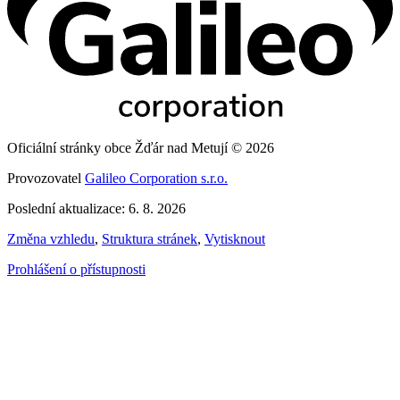
Oficiální stránky obce Žďár nad Metují © 2026
Provozovatel
Galileo Corporation s.r.o.
Poslední aktualizace: 6. 8. 2026
Změna vzhledu
,
Struktura stránek
,
Vytisknout
Prohlášení o přístupnosti