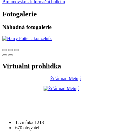
Broumovsko - informační bulletin
Fotogalerie
Náhodná fotogalerie
Virtuální prohlídka
Žďár nad Metují
1. zmínka 1213
670 obyvatel