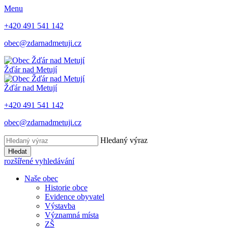
Menu
+420 491 541 142
obec@zdarnadmetuji.cz
Žďár nad Metují
Žďár nad Metují
+420 491 541 142
obec@zdarnadmetuji.cz
Hledaný výraz
Hledat
rozšířené vyhledávání
Naše obec
Historie obce
Evidence obyvatel
Výstavba
Významná místa
ZŠ