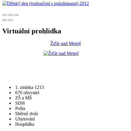
Virtuální prohlídka
Žďár nad Metují
1. zmínka 1213
670 obyvatel
ZŠ a MŠ
SDH
Pošta
Sběrný dvůr
Ubytování
Hospůdka