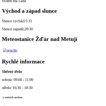
Svátek má
Lada
Východ a západ slunce
Slunce vychází:
5:31
Slunce zapadá:
20:30
Meteostanice Žďár nad Metují
Rychlé informace
Sběrný dvůr
sobota: 09:00 - 11:00
středa: 16:30 - 18:30
o svátcích zavřeno