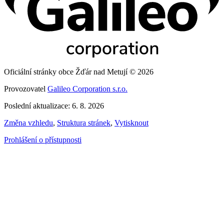
Oficiální stránky obce Žďár nad Metují © 2026
Provozovatel
Galileo Corporation s.r.o.
Poslední aktualizace: 6. 8. 2026
Změna vzhledu
,
Struktura stránek
,
Vytisknout
Prohlášení o přístupnosti