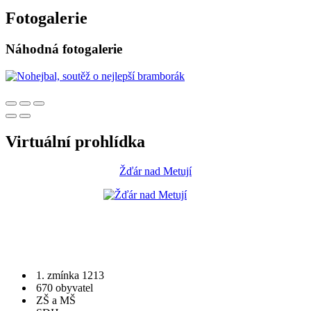
Fotogalerie
Náhodná fotogalerie
Virtuální prohlídka
Žďár nad Metují
1. zmínka 1213
670 obyvatel
ZŠ a MŠ