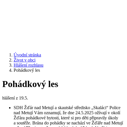
Úvodní stránka
Život v obci
Hlášení rozhlasu
Pohádkový les
Pohádkový les
hlášení z 19.5.
SDH Žďár nad Metují a skautské středisko „Skaláci“ Police
nad Metují Vám oznamují, že dne 24.5.2025 ožívají v okolí
Žďára pohádkové bytosti, které si pro děti připravily úkoly
a soutěže. Brána do pohádky se nachází ve Žďáře nad Metují