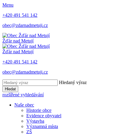
Menu
+420 491 541 142
obec@zdarnadmetuji.cz
Žďár nad Metují
Žďár nad Metují
+420 491 541 142
obec@zdarnadmetuji.cz
Hledaný výraz
Hledat
rozšířené vyhledávání
Naše obec
Historie obce
Evidence obyvatel
Výstavba
Významná místa
ZŠ